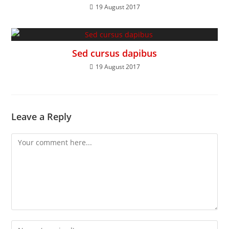
19 August 2017
Sed cursus dapibus
19 August 2017
Leave a Reply
Comment
Enter