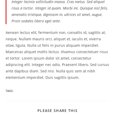
Integer lacinia sollicitudin massa. Cras metus. Sed aliquet
risus a tortor. Integer id quam. Morbi mi. Quisque nisl felis,
venenatis tristique, dignissim in, ultrices sit amet, augue.
Proin sodales libero eget ante.
Aenean lectus elit, fermentum non, convallis id, sagittis at,
neque. Nullam mauris orci, aliquet et, iaculis et, viverra
vitae, ligula. Nulla ut felis in purus aliquam imperdiet.
Maecenas aliquet mollis lectus. Vivamus consectetuer risus
et tortor. Lorem ipsum dolor sit amet, consectetur
adipiscing elit. Integer nec odio. Praesent libero. Sed cursus
ante dapibus diam. Sed nisi. Nulla quis sem at nibh
elementum imperdiet. Duis sagittis ipsum.
TAGS:
SHARE
PLEASE SHARE THIS
THIS