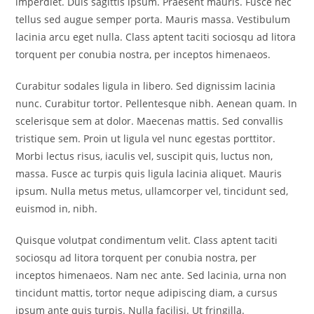
imperdiet. Duis sagittis ipsum. Praesent mauris. Fusce nec
tellus sed augue semper porta. Mauris massa. Vestibulum
lacinia arcu eget nulla. Class aptent taciti sociosqu ad litora
torquent per conubia nostra, per inceptos himenaeos.
Curabitur sodales ligula in libero. Sed dignissim lacinia
nunc. Curabitur tortor. Pellentesque nibh. Aenean quam. In
scelerisque sem at dolor. Maecenas mattis. Sed convallis
tristique sem. Proin ut ligula vel nunc egestas porttitor.
Morbi lectus risus, iaculis vel, suscipit quis, luctus non,
massa. Fusce ac turpis quis ligula lacinia aliquet. Mauris
ipsum. Nulla metus metus, ullamcorper vel, tincidunt sed,
euismod in, nibh.
Quisque volutpat condimentum velit. Class aptent taciti
sociosqu ad litora torquent per conubia nostra, per
inceptos himenaeos. Nam nec ante. Sed lacinia, urna non
tincidunt mattis, tortor neque adipiscing diam, a cursus
ipsum ante quis turpis. Nulla facilisi. Ut fringilla.