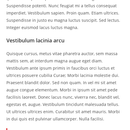
Suspendisse potenti. Nunc feugiat mi a tellus consequat
imperdiet. Vestibulum sapien. Proin quam. Etiam ultrices.
Suspendisse in justo eu magna luctus suscipit. Sed lectus.
Integer euismod lacus luctus magna.
Vestibulum lacinia arcu
Quisque cursus, metus vitae pharetra auctor, sem massa
mattis sem, at interdum magna augue eget diam.
Vestibulum ante ipsum primis in faucibus orci luctus et
ultrices posuere cubilia Curae; Morbi lacinia molestie dui.
Praesent blandit dolor. Sed non quam. In vel mi sit amet
augue congue elementum. Morbi in ipsum sit amet pede
facilisis laoreet. Donec lacus nunc, viverra nec, blandit vel,
egestas et, augue. Vestibulum tincidunt malesuada tellus.
Ut ultrices ultrices enim. Curabitur sit amet mauris. Morbi
in dui quis est pulvinar ullamcorper. Nulla facilisi.